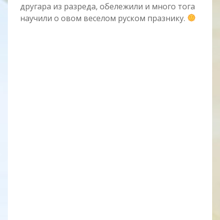
другара из разреда, обележили и много тога
научили о овом веселом руском празнику.