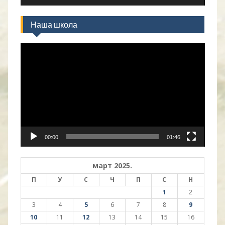
Наша школа
Прегледач
видео
записа
00:00
01:46
март 2025.
П
У
С
Ч
П
С
Н
1
2
3
4
5
6
7
8
9
10
11
12
13
14
15
16