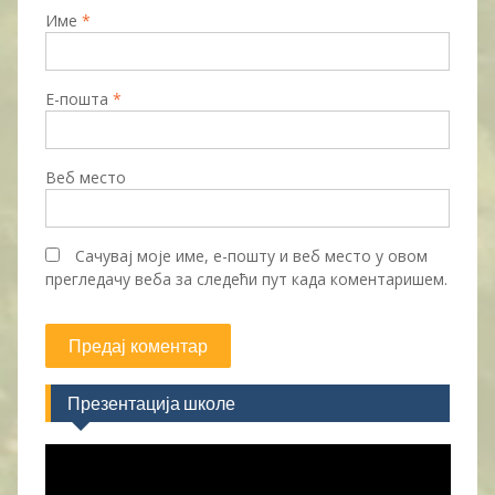
Име
*
Е-пошта
*
Веб место
Сачувај моје име, е-пошту и веб место у овом
прегледачу веба за следећи пут када коментаришем.
Презентација школе
Прегледач
видео