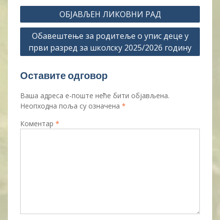
Кретање
ОБЈАВЉЕН ЛИКОВНИ РАД
чланка
Обавештење за родитеље о упис деце у
први разред за школску 2025/2026 годину
Оставите одговор
Ваша адреса е-поште неће бити објављена.
Неопходна поља су означена
*
Коментар
*