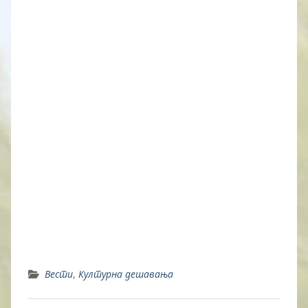
Вести
,
Културна дешавања