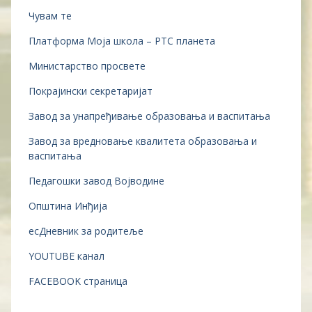
Чувам те
Платформа Моја школа – РТС планета
Министарство просвете
Покрајински секретаријат
Завод за унапређивање образовања и васпитања
Завод за вредновање квалитета образовања и
васпитања
Педагошки завод Војводине
Општина Инђија
есДневник за родитеље
YOUTUBE канал
FACEBOOK страница