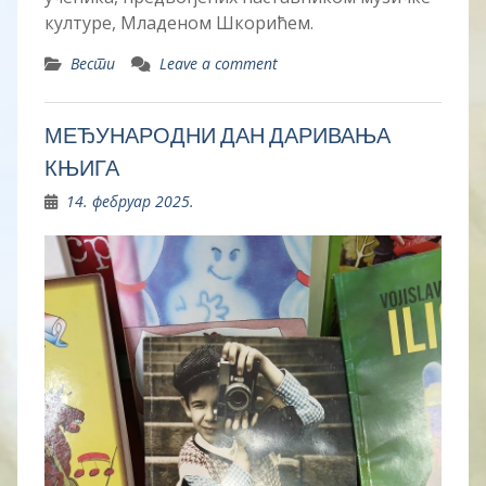
културе, Младеном Шкорићем.
Вести
Leave a comment
МЕЂУНАРОДНИ ДАН ДАРИВАЊА
КЊИГА
14. фебруар 2025.