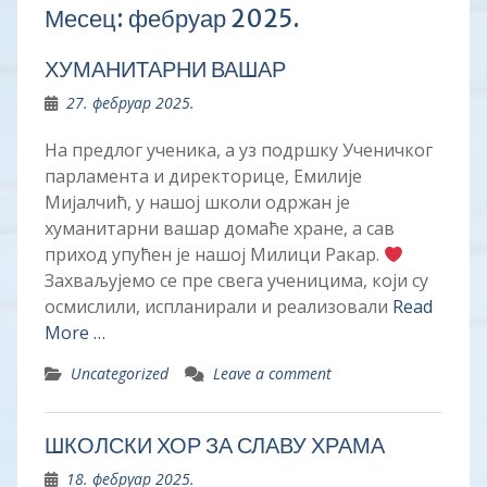
Месец:
фебруар 2025.
ХУМАНИТАРНИ ВАШАР
27. фебруар 2025.
На предлог ученика, а уз подршку Ученичког
парламента и директорице, Емилије
Мијалчић, у нашој школи одржан је
хуманитарни вашар домаће хране, а сав
приход упућен је нашој Милици Ракар.
Захваљујемо се пре свега ученицима, који су
осмислили, испланирали и реализовали
Read
More …
Uncategorized
Leave a comment
ШКОЛСКИ ХОР ЗА СЛАВУ ХРАМА
18. фебруар 2025.