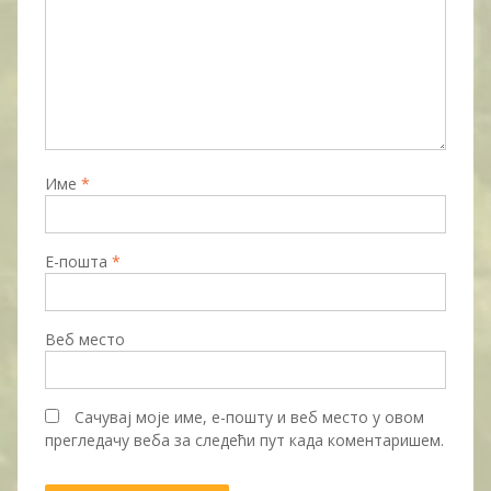
Име
*
Е-пошта
*
Веб место
Сачувај моје име, е-пошту и веб место у овом
прегледачу веба за следећи пут када коментаришем.