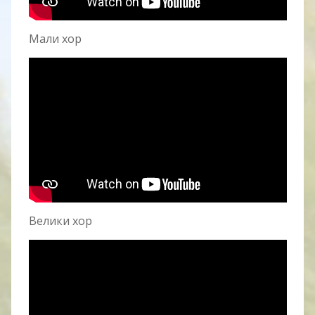
Мали хор
Велики хор