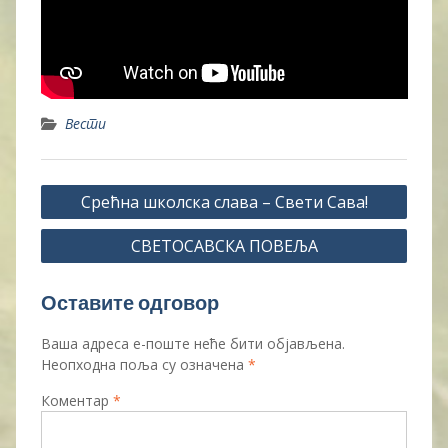
Вести
Кретање
Срећна школска слава – Свети Сава!
чланка
СВЕТОСАВСКА ПОВЕЉА
Оставите одговор
Ваша адреса е-поште неће бити објављена.
Неопходна поља су означена
*
Коментар
*