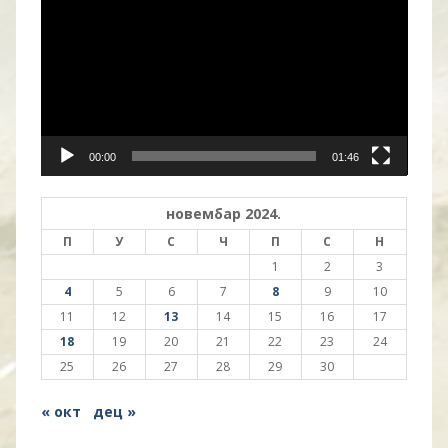
записа
00:00
01:46
новембар 2024.
П
У
С
Ч
П
С
Н
1
2
3
4
5
6
7
8
9
10
11
12
13
14
15
16
17
18
19
20
21
22
23
24
25
26
27
28
29
30
« окт
дец »