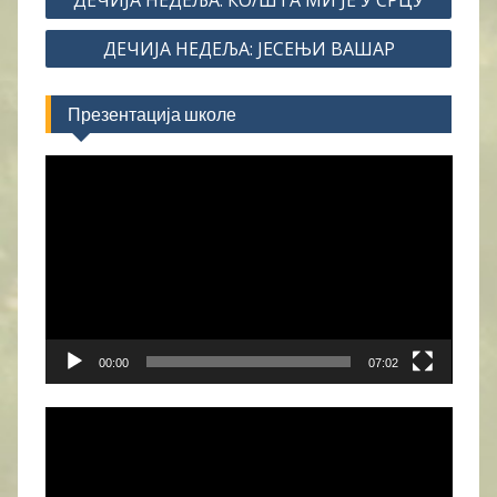
ДЕЧИЈА НЕДЕЉА: КО/ШТА МИ ЈЕ У СРЦУ
чланка
ДЕЧИЈА НЕДЕЉА: ЈЕСЕЊИ ВАШАР
Презентација школе
Прегледач
видео
записа
00:00
07:02
Прегледач
видео
записа