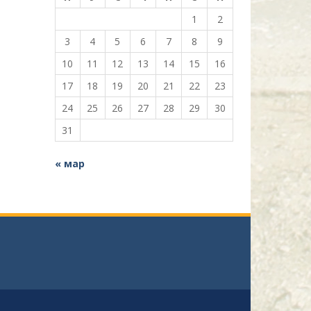
1
2
3
4
5
6
7
8
9
10
11
12
13
14
15
16
17
18
19
20
21
22
23
24
25
26
27
28
29
30
31
« мар